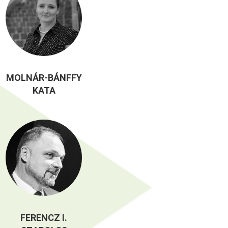
MOLNÁR-BÁNFFY
KATA
FERENCZ I.