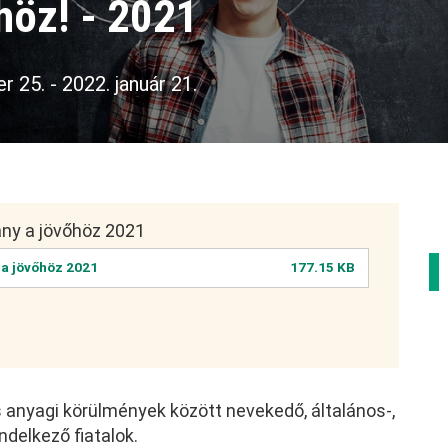
höz! - 2021
r 25.
-
2022. január 21.
ány a jövőhöz 2021
 a jövőhöz 2021
177.15 KB
s anyagi körülmények között nevekedő, általános-,
ndelkező fiatalok.