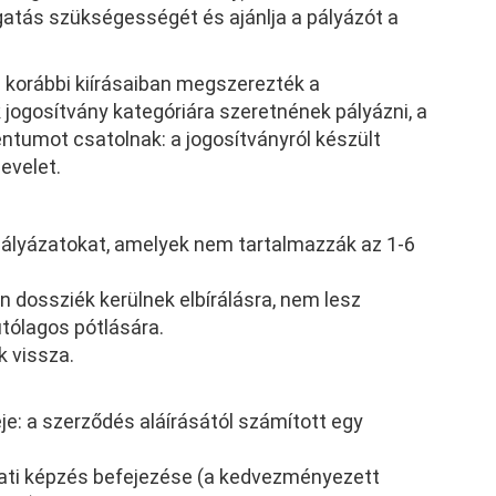
ogatás szükségességét és ajánlja a pályázót a
m korábbi kiírásaiban megszerezték a
jogosítvány kategóriára szeretnének pályázni, a
entumot csatolnak: a jogosítványról készült
evelet.
 pályázatokat, amelyek nem tartalmazzák az 1-6
n dossziék kerülnek elbírálásra, nem lesz
tólagos pótlására.
k vissza.
je: a szerződés aláírásától számított egy
rlati képzés befejezése (a kedvezményezett