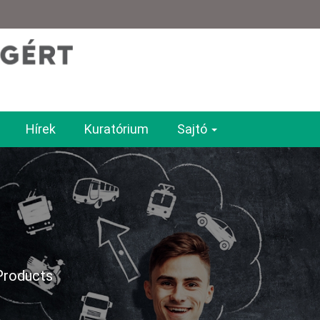
Hírek
Kuratórium
Sajtó
Products