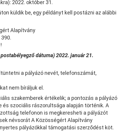
kra): 2022. október 31.
on küldik be, egy példányt kell postázni az alábbi
gért Alapítvány
 390.
!
i postabélyegző dátuma) 2022. január 21.
eltüntetni a pályázó nevét, telefonszámát,
at nem bíráljuk el.
iális szakemberek értékelik; a pontozás a pályázó
és szociális rászorultsága alapján történik. A
bizottság telefonon is megkeresheti a pályázót
sek névsorát A Közösségért Alapítvány
 nyertes pályázókkal támogatási szerződést köt.