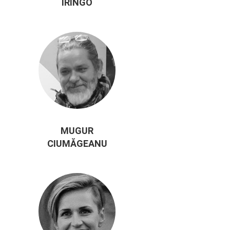
IRINGÓ
MUGUR
CIUMĂGEANU