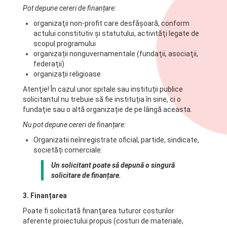
Pot depune cereri de finanțare:
organizaţii non-profit care desfăşoară, conform
actului constitutiv și statutului, activităţi legate de
scopul programului
organizații nonguvernamentale (fundaţii, asociaţii,
federaţii)
organizații religioase
Atenţie! În cazul unor spitale sau instituții publice
solicitantul nu trebuie să fie instituția în sine, ci o
fundaţie sau o altă organizație de pe lângă aceasta.
Nu pot depune cereri de finanțare:
Organizatii neînregistrate oficial, partide, sindicate,
societăți comerciale.
Un solicitant poate să depună o singură
solicitare de finanțare.
3. Finanțarea
Poate fi solicitată finanţarea tuturor costurilor
aferente proiectului propus (costuri de materiale,