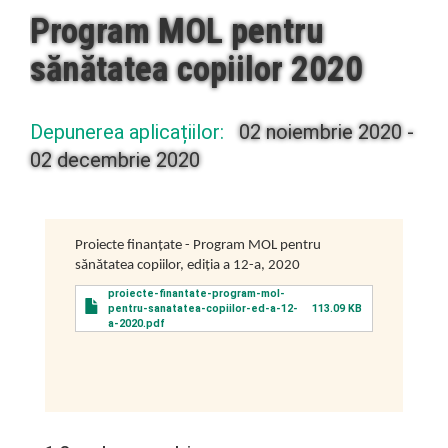
Program MOL pentru
sănătatea copiilor 2020
Depunerea aplicațiilor:
02 noiembrie 2020
-
02 decembrie 2020
Proiecte finanțate - Program MOL pentru
sănătatea copiilor, ediția a 12-a, 2020
proiecte-finantate-program-mol-
pentru-sanatatea-copiilor-ed-a-12-
113.09 KB
a-2020.pdf