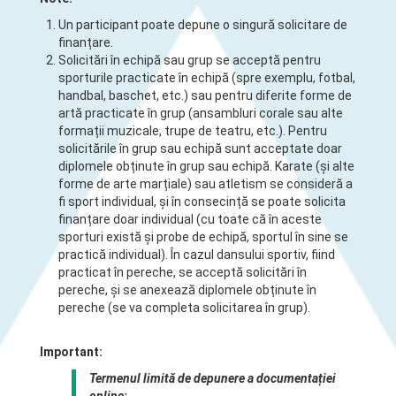
Un participant poate depune o singură solicitare de
finanțare.
Solicitări în echipă sau grup se acceptă pentru
sporturile practicate în echipă (spre exemplu, fotbal,
handbal, baschet, etc.) sau pentru diferite forme de
artă practicate în grup (ansambluri corale sau alte
formații muzicale, trupe de teatru, etc.). Pentru
solicitările în grup sau echipă sunt acceptate doar
diplomele obținute în grup sau echipă. Karate (și alte
forme de arte marțiale) sau atletism se consideră a
fi sport individual, și în consecință se poate solicita
finanțare doar individual (cu toate că în aceste
sporturi există și probe de echipă, sportul în sine se
practică individual). În cazul dansului sportiv, fiind
practicat în pereche, se acceptă solicitări în
pereche, și se anexează diplomele obținute în
pereche (se va completa solicitarea în grup).
Important:
Termenul limită de depunere a documentației
online: