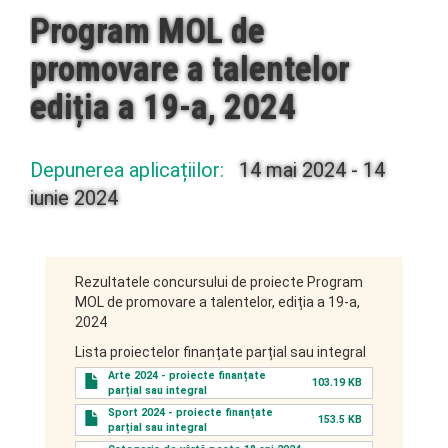
Program MOL de
promovare a talentelor
ediția a 19-a, 2024
Depunerea aplicațiilor:
14 mai 2024
-
14
iunie 2024
Rezultatele concursului de proiecte Program
MOL de promovare a talentelor, ediția a 19-a,
2024
Lista proiectelor finanțate parțial sau integral
Arte 2024 - proiecte finanțate
103.19 KB
parțial sau integral
Sport 2024 - proiecte finanțate
153.5 KB
parțial sau integral