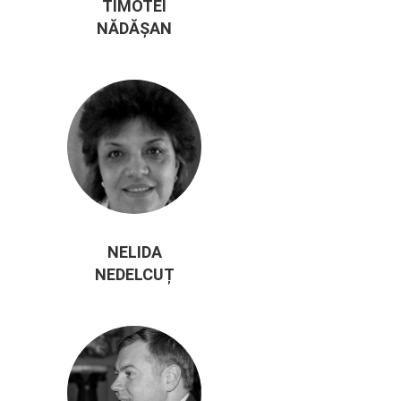
TIMOTEI
NĂDĂȘAN
NELIDA
NEDELCUȚ