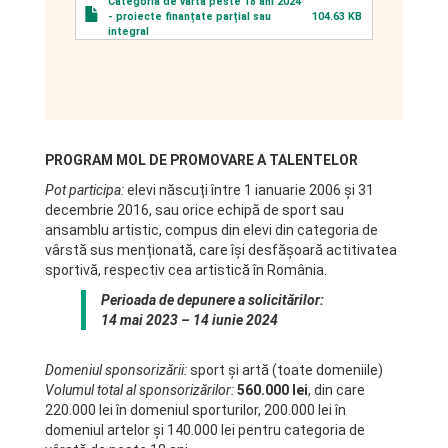
Categoria de vârtă peste 18 ani 2024
- proiecte finanțate parțial sau
104.63 KB
integral
PROGRAM MOL DE PROMOVARE A TALENTELOR
Pot participa:
elevi născuți între 1 ianuarie 2006 și 31
decembrie 2016, sau orice echipă de sport sau
ansamblu artistic, compus din elevi din categoria de
vârstă sus menționată, care își desfășoară actitivatea
sportivă, respectiv cea artistică în România.
Perioada de depunere a solicitărilor:
14 mai 2023 – 14 iunie 2024
Domeniul sponsorizării:
sport și artă (toate domeniile)
Volumul total al sponsorizărilor:
560.000 lei
, din care
220.000 lei în domeniul sporturilor, 200.000 lei în
domeniul artelor și 140.000 lei pentru categoria de