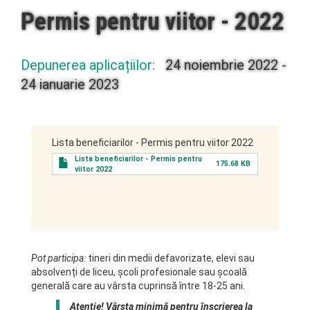
Permis pentru viitor - 2022
Depunerea aplicațiilor:
24 noiembrie 2022
-
24 ianuarie 2023
Lista beneficiarilor - Permis pentru viitor 2022
Lista beneficiarilor - Permis pentru
175.68 KB
viitor 2022
Pot participa:
tineri din medii defavorizate, elevi sau
absolvenți de liceu, școli profesionale sau școală
generală care au vârsta cuprinsă între 18-25 ani.
Atenție! Vârsta minimă pentru înscrierea la