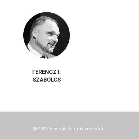
FERENCZ I.
SZABOLCS
© 2009 Fundaţia Pentru Comunitate
Footer