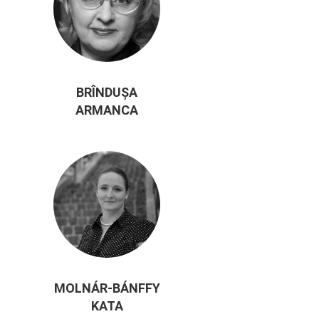
BRÎNDUŞA
ARMANCA
MOLNÁR-BÁNFFY
KATA