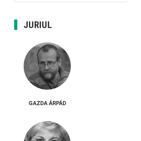
JURIUL
GAZDA ÁRPÁD