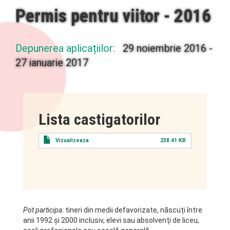
Permis pentru viitor - 2016
Depunerea aplicațiilor:
29 noiembrie 2016
-
27 ianuarie 2017
Lista castigatorilor
Vizualizeaza
238.41 KB
Pot participa:
tineri din medii defavorizate, născuți între
anii 1992 și 2000 inclusiv, elevi sau absolvenți de liceu,