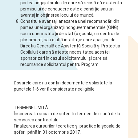
partea angajatorului din care să reiasă că existența
permisului de conducere este o condiție sau un
avantaj în obținerea locului de muncă
Constituie avantaj: anexarea unei recomandări din
partea unei organizații nonguvernamentale (ONG)
sau a unei instituții de stat (o școală, un centru de
plasament, sau o altă instituție care aparține de
Direcția Generală de Asistență Socială și Protecția
Copilului) care să ateste necesitatea acestei
sponsorizări în cazul solicitantului și care să
recomande solicitantul pentru Program.
Dosarele care nu conțin documentele solicitate la
punctele 1-6 vor fi considerate neeligibile.
TERMENE LIMITĂ
Înscrierea la școala de șoferi: în termen de o lună de la
semnarea contractului.
Finalizarea cursurilor teoretice și practice la școala de
șoferi: până în 31 octombrie 2017.